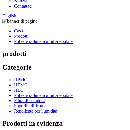
Notizia
Contattaci
English
Casa
Prodotti
Polvere polimerica ridispersibile
prodotti
Categorie
HPMC
HEMC
HEC
Polvere polimerica ridispersibile
Fibra di cellulosa
Superfluidificante
Repellente per l'umidità
Prodotti in evidenza