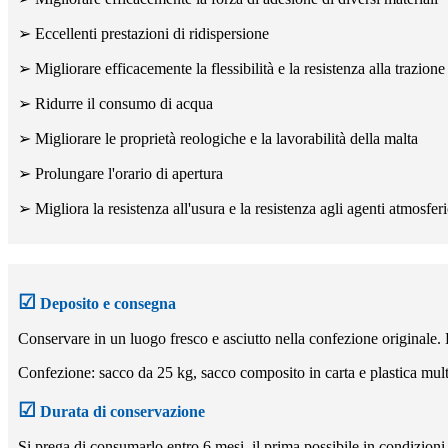
➢ Eccellenti prestazioni di ridispersione
➢ Migliorare efficacemente la flessibilità e la resistenza alla trazione
➢ Ridurre il consumo di acqua
➢ Migliorare le proprietà reologiche e la lavorabilità della malta
➢ Prolungare l'orario di apertura
➢ Migliora la resistenza all'usura e la resistenza agli agenti atmosferi
☑
Deposito e consegna
Conservare in un luogo fresco e asciutto nella confezione originale. 
Confezione: sacco da 25 kg, sacco composito in carta e plastica multis
☑
Durata di conservazione
Si prega di consumarlo entro 6 mesi, il prima possibile in condizioni 