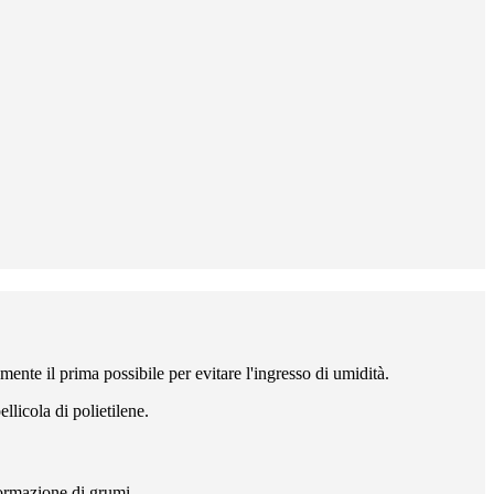
ente il prima possibile per evitare l'ingresso di umidità.
llicola di polietilene.
formazione di grumi.