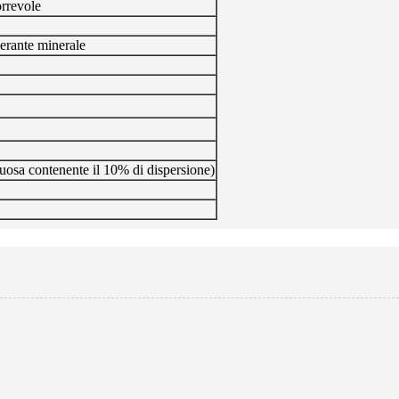
orrevole
erante minerale
uosa contenente il 10% di dispersione)