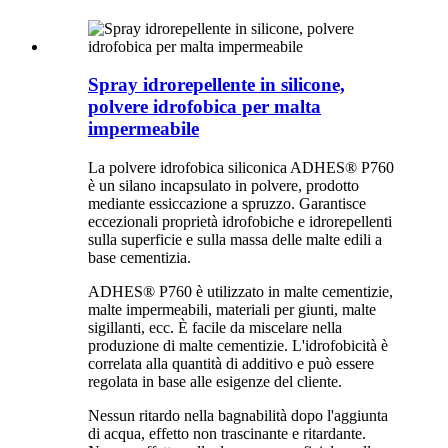
Spray idrorepellente in silicone,
polvere idrofobica per malta
impermeabile
La polvere idrofobica siliconica ADHES® P760
è un silano incapsulato in polvere, prodotto
mediante essiccazione a spruzzo. Garantisce
eccezionali proprietà idrofobiche e idrorepellenti
sulla superficie e sulla massa delle malte edili a
base cementizia.
ADHES® P760 è utilizzato in malte cementizie,
malte impermeabili, materiali per giunti, malte
sigillanti, ecc. È facile da miscelare nella
produzione di malte cementizie. L'idrofobicità è
correlata alla quantità di additivo e può essere
regolata in base alle esigenze del cliente.
Nessun ritardo nella bagnabilità dopo l'aggiunta
di acqua, effetto non trascinante e ritardante.