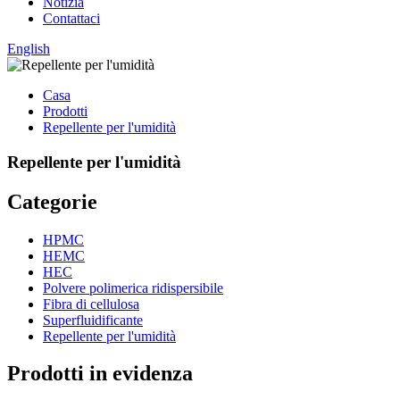
Notizia
Contattaci
English
Casa
Prodotti
Repellente per l'umidità
Repellente per l'umidità
Categorie
HPMC
HEMC
HEC
Polvere polimerica ridispersibile
Fibra di cellulosa
Superfluidificante
Repellente per l'umidità
Prodotti in evidenza