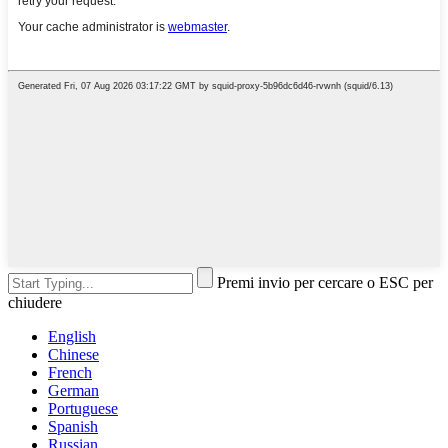
Premi invio per cercare o ESC per
chiudere
English
Chinese
French
German
Portuguese
Spanish
Russian