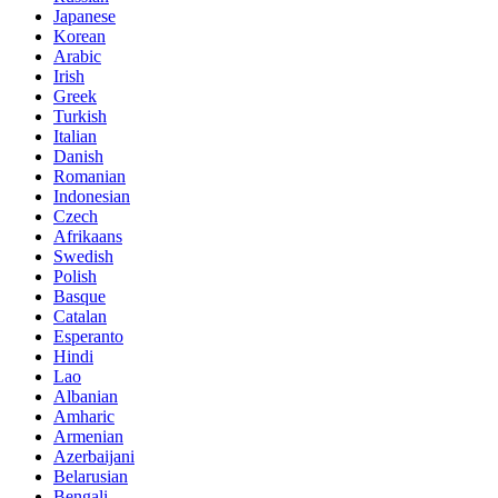
Japanese
Korean
Arabic
Irish
Greek
Turkish
Italian
Danish
Romanian
Indonesian
Czech
Afrikaans
Swedish
Polish
Basque
Catalan
Esperanto
Hindi
Lao
Albanian
Amharic
Armenian
Azerbaijani
Belarusian
Bengali