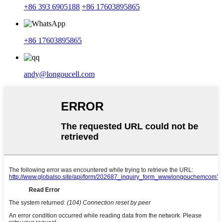
+86 393 6905188
+86 17603895865
+86 17603895865
andy@longoucell.com