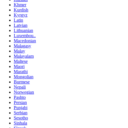
Khmer
Kurdish
Kyrgyz
Latin
Latvian
Lithuanian
Luxembou..
Macedonian
Malagasy
Malay
Malayalam
Maltese
Maori
Marathi
Mongolian
Burmese
Nepali
Norwegian
Pashto
Persian
Punjabi
Serbian
Sesotho
Sinhala