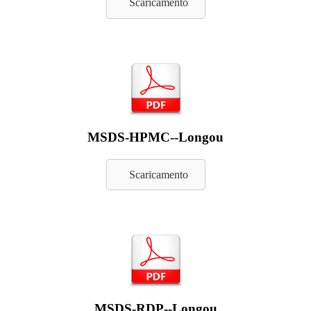
Scaricamento
MSDS-HPMC--Longou
Scaricamento
MSDS-RDP--Longou