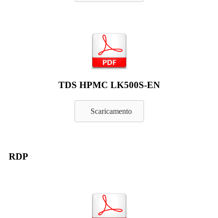
TDS HPMC LK500S-EN
Scaricamento
RDP