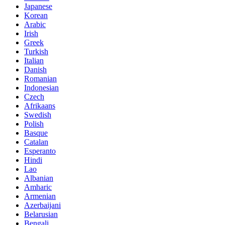
Japanese
Korean
Arabic
Irish
Greek
Turkish
Italian
Danish
Romanian
Indonesian
Czech
Afrikaans
Swedish
Polish
Basque
Catalan
Esperanto
Hindi
Lao
Albanian
Amharic
Armenian
Azerbaijani
Belarusian
Bengali