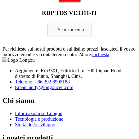
RDP TDS VE3311-IT
Scaricamento
Per richieste sui nostri prodotti o sul listino prezzi, lasciateci il vostro
indirizzo email e vi contatteremo entro 24 ore.
inchiesta
Aggiungere: Rm3301, Edificio 1, n. 700 Liquan Road,
distretto di Putuo, Shanghai, Cina.
Telefono: +86 393 6905188
Email: andy@longoucell.com
Chi siamo
Informazioni su Longou
Tecnologia e produzione
Storia dello sviluppo
i nostri prodotti