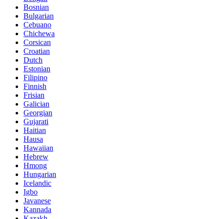
Bosnian
Bulgarian
Cebuano
Chichewa
Corsican
Croatian
Dutch
Estonian
Filipino
Finnish
Frisian
Galician
Georgian
Gujarati
Haitian
Hausa
Hawaiian
Hebrew
Hmong
Hungarian
Icelandic
Igbo
Javanese
Kannada
Kazakh