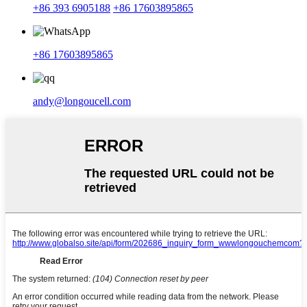
+86 393 6905188
+86 17603895865
+86 17603895865
andy@longoucell.com