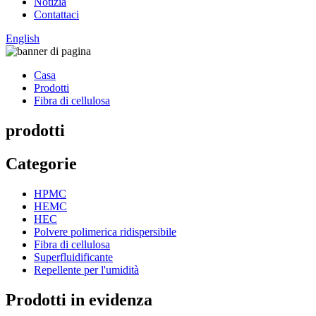
Notizia
Contattaci
English
Casa
Prodotti
Fibra di cellulosa
prodotti
Categorie
HPMC
HEMC
HEC
Polvere polimerica ridispersibile
Fibra di cellulosa
Superfluidificante
Repellente per l'umidità
Prodotti in evidenza