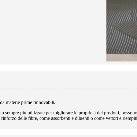
 da materie prime rinnovabili.
no sempre più utilizzate per migliorare le proprietà dei prodotti, possono
l rinforzo delle fibre, come assorbenti e diluenti o come vettori e riempi