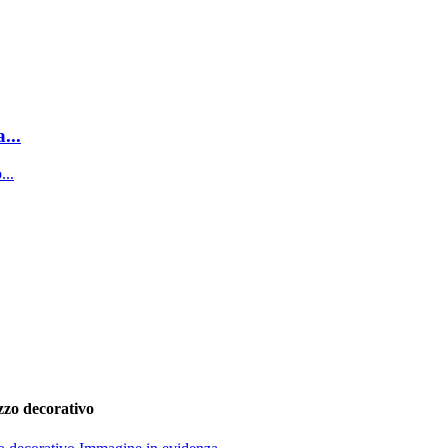
...
uzzo decorativo