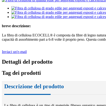
breve descrizione:
La fibra di cellulosa ECOCELL® è composta da fibre di legno naturali.
capacità di assorbimento pari a 6-8 volte il proprio peso. Questa combi
Inviaci un'e-mail
Dettagli del prodotto
Tag dei prodotti
Descrizione del prodotto
La fibra di cellulosa è un tipo di materiale fibroso organico genera