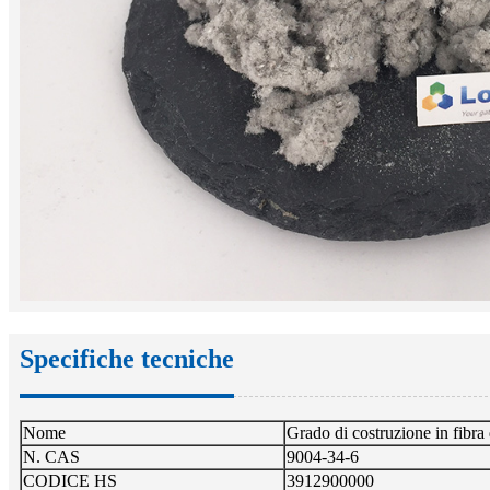
Specifiche tecniche
Nome
Grado di costruzione in fibra 
N. CAS
9004-34-6
CODICE HS
3912900000